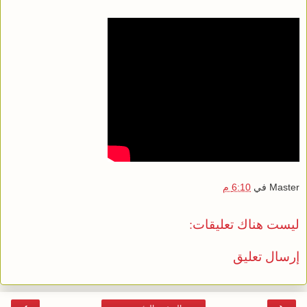
Master
في
6:10 م
ليست هناك تعليقات:
إرسال تعليق