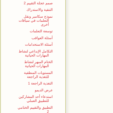
صمم عجلة التقييم 2
التنقية والاستدراك
نموذج سكامبر ونقل
التعلمات في سياقات
أخرى
توسعة التعلمات
أسئلة العواقب
أسئلة الاستخدامات
التكامل الإبداعي لنشاط
المهارات الحياتية
الختام المبهر لنشاط
المهارات الحياتية
المستويات المنطقية
للتغذية الراجعة
التغذية الراجعة 1
عرض الديمو
استدعاء أحد المشاركين
للتطبيق العملي
التطبيق والتقييم الختامي
2