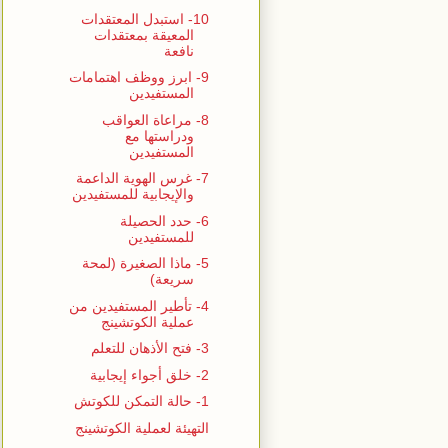
10- استبدل المعتقدات
المعيقة بمعتقدات
نافعة
9- ابرز ووظف اهتمامات
المستفيدين
8- مراعاة العواقب
ودراستها مع
المستفيدين
7- غرس الهوية الداعمة
والإيجابية للمستفيدين
6- حدد الحصيلة
للمستفيدين
5- ماذا الصغيرة (لمحة
سريعة)
4- تأطير المستفيدين من
عملية الكوتشينج
3- فتح الأذهان للتعلم
2- خلق أجواء إيجابية
1- حالة التمكن للكوتش
التهيئة لعملية الكوتشينج