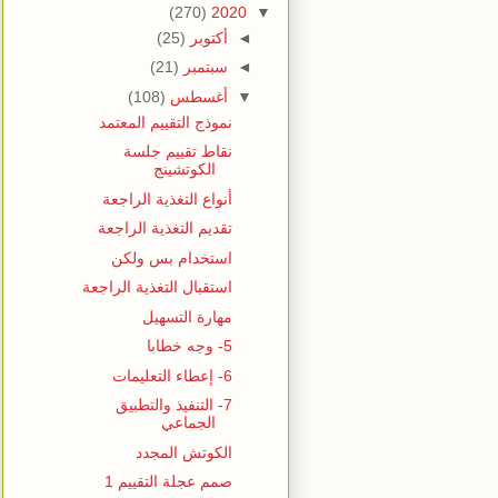
(270)
2020
▼
◄
أكتوبر
(25)
◄
سبتمبر
(21)
▼
أغسطس
(108)
نموذج التقييم المعتمد
نقاط تقييم جلسة
الكوتشينج
أنواع التغذية الراجعة
تقديم التغذية الراجعة
استخدام بس ولكن
استقبال التغذية الراجعة
مهارة التسهيل
5- وجه خطابا
6- إعطاء التعليمات
7- التنفيذ والتطبيق
الجماعي
الكوتش المجدد
صمم عجلة التقييم 1