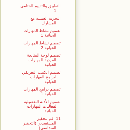
التطبيق والتقييم الختامي
1
التجربة العملية مع
المشارك
تصميم نشاط المهارات
الحياتية 1
تصميم نشاط المهارات
الحياتية 2
تصميم لوحة المتابعة
الفردية للمهارات
الحياتية
تصميم الكتيب التعريفي
لبرامج المهارات
الحياتية
تصميم برامج المهارات
الحياتية 1
تصميم الأدلة التفصيلية
لفعاليات المهارات
الحياتية
11- قم بتحفيز
المستفيدين (التحفيز
السداسي)