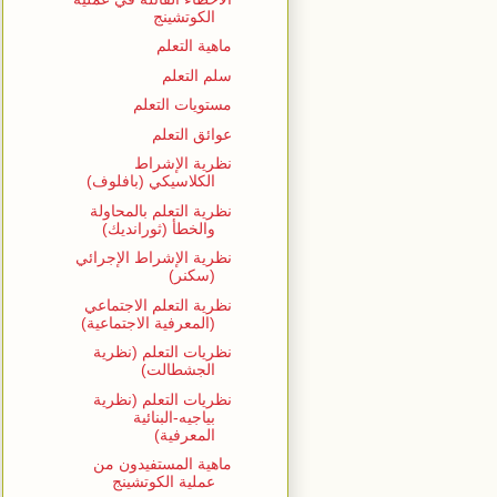
الكوتشينج
ماهية التعلم
سلم التعلم
مستويات التعلم
عوائق التعلم
نظرية الإشراط
الكلاسيكي (بافلوف)
نظرية التعلم بالمحاولة
والخطأ (ثورانديك)
نظرية الإشراط الإجرائي
(سكنر)
نظرية التعلم الاجتماعي
(المعرفية الاجتماعية)
نظريات التعلم (نظرية
الجشطالت)
نظريات التعلم (نظرية
بياجيه-البنائية
المعرفية)
ماهية المستفيدون من
عملية الكوتشينج