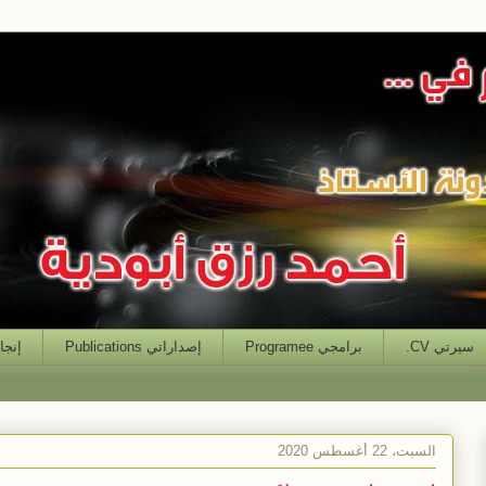
سيرتي CV.
برامجي Programee
إصداراتي Publications
إنجازاتي
السبت، 22 أغسطس 2020