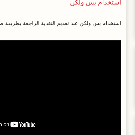
استخدام بس ولكن
استخدام بس ولكن عند تقديم التغذية الراجعة بطريقة صح