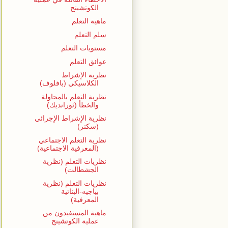
الكوتشينج
ماهية التعلم
سلم التعلم
مستويات التعلم
عوائق التعلم
نظرية الإشراط
الكلاسيكي (بافلوف)
نظرية التعلم بالمحاولة
والخطأ (ثورانديك)
نظرية الإشراط الإجرائي
(سكنر)
نظرية التعلم الاجتماعي
(المعرفية الاجتماعية)
نظريات التعلم (نظرية
الجشطالت)
نظريات التعلم (نظرية
بياجيه-البنائية
المعرفية)
ماهية المستفيدون من
عملية الكوتشينج