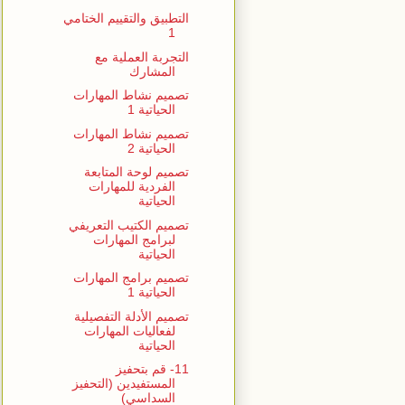
التطبيق والتقييم الختامي
1
التجربة العملية مع
المشارك
تصميم نشاط المهارات
الحياتية 1
تصميم نشاط المهارات
الحياتية 2
تصميم لوحة المتابعة
الفردية للمهارات
الحياتية
تصميم الكتيب التعريفي
لبرامج المهارات
الحياتية
تصميم برامج المهارات
الحياتية 1
تصميم الأدلة التفصيلية
لفعاليات المهارات
الحياتية
11- قم بتحفيز
المستفيدين (التحفيز
السداسي)