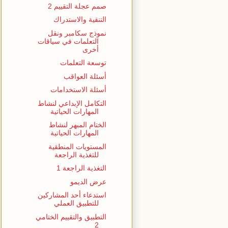
صمم عجلة التقييم 2
التنقية والاستدراك
نموذج سكامبر ونقل
التعلمات في سياقات
أخرى
توسعة التعلمات
أسئلة العواقب
أسئلة الاستخدامات
التكامل الإبداعي لنشاط
المهارات الحياتية
الختام المبهر لنشاط
المهارات الحياتية
المستويات المنطقية
للتغذية الراجعة
التغذية الراجعة 1
عرض الديمو
استدعاء أحد المشاركين
للتطبيق العملي
التطبيق والتقييم الختامي
2