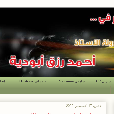
سيرتي CV.
برامجي Programee
إصداراتي Publications
إنجازاتي
الاثنين، 17 أغسطس 2020