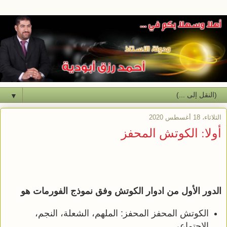
▼
الثلاثاء، 18 أغسطس 2020
أولا: الكوتش المحفز
الدور الأول من ادوار الكوتش وفق نموذج الفورمات هو
الكوتش المحفز المحفز: الملهم، الشعلة، النجم،
الاجتماعي