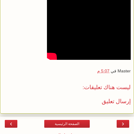
Master
في
5:07 م
ليست هناك تعليقات:
إرسال تعليق
›
‹
الصفحة الرئيسية