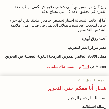
وإن كان من مميزاتي أنني شخص دقيق فيمكنني توظيف هذه
القدرة في تحقيق الأهداف التي تحتاج لدقة
أما إذا كانت المسألة اختيار تخصص جامعي فلعلنا نفرد لها جزء
خاص لنتحدث عن نموذج هولاند العالمي في قياس مدى ملائمة
الشخص للتخصص .
أحمد رزق أبودية
مدير مركز المير للتدريب
ممثل الاتحاد العالمي لمدربي البرمجة اللغوية العصبية في البحرين
Master
في
7:14 م
ليست هناك تعليقات:
الجمعة، 1 أبريل 2011
شعار أنا معكم حتى التحرير
بسم الله الرحمن الرحيم
رسالة استثنائية