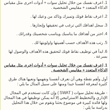
1. اعرف نفسك من خلال تحليل سوات + أدوات اخرى مثل مقياس
الذكاء المتعدد + مقاييس الشخصية .
2. اعرف نقاط قوتك وتميزك وتاكد من وعيك لها .
3. سجل اهدافك التي ترغب في تحقيقها وإنجازها .
4. اختر من أهدافك ما يناسبك ويناسب شخصيتك وقدراتك .
5. رتب هذه الأهداف حسب أهميتها واولويتها لك .
6. ابدأ في توظيف نقاط قوتك لتحقيق هذه الأهداف والوصول لها
بسرعة .
1.
اعرف نفسك من خلال تحليل سوات + أدوات اخرى مثل مقياس
الذكاء المتعدد + مقاييس الشخصية .
أول وأهم نقطة وهي أن نعرف أنفسنا ونفهمها ونعيها هناك طرق
كثيرة لمعرفة أنفسنا جيدا ومنها على سبيل المثال ما يلي :
- طريقة تحليل سوات ( SWAT ) وإن كانت تستخدم في المجال
الإداري والتخطيط الاستراتيجي إلا أنه يمكن توظيفها في هذا المجال
ولها فائدة كبيرة في موضوع بحثنا ونقوم من خلال هذا التحليل
بدراسة ما يلي :