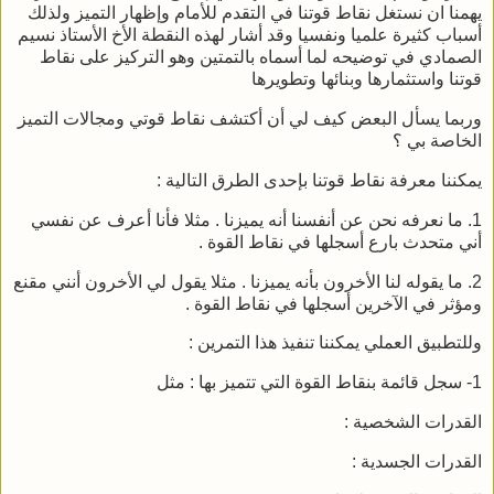
يهمنا ان نستغل نقاط قوتنا في التقدم للأمام وإظهار التميز ولذلك
أسباب كثيرة علميا ونفسيا وقد أشار لهذه النقطة الأخ الأستاذ نسيم
الصمادي في توضيحه لما أسماه بالتمتين وهو التركيز على نقاط
قوتنا واستثمارها وبنائها وتطويرها
وربما يسأل البعض كيف لي أن أكتشف نقاط قوتي ومجالات التميز
الخاصة بي ؟
يمكننا معرفة نقاط قوتنا بإحدى الطرق التالية :
1. ما نعرفه نحن عن أنفسنا أنه يميزنا . مثلا فأنا أعرف عن نفسي
أني متحدث بارع أسجلها في نقاط القوة .
2. ما يقوله لنا الأخرون بأنه يميزنا . مثلا يقول لي الأخرون أنني مقنع
ومؤثر في الآخرين أسجلها في نقاط القوة .
وللتطبيق العملي يمكننا تنفيذ هذا التمرين :
1- سجل قائمة بنقاط القوة التي تتميز بها : مثل
القدرات الشخصية :
القدرات الجسدية :