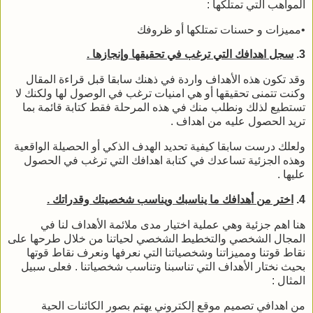
المواهب التي تمتلكها :
•مميزات و حسنات تمتلكها أو ظروفك
3.
سجل اهدافك التي ترغب في تحقيقها وإنجازها .
وقد تكون هذه الأهداف واردة في ذهنك سابقا قبل قراءة المقال
وكنت تتمنى تحقيقها أو هي امنيات ترغب في الوصول لها ولكنك لا
تستطيع لذلك ونطلب منك في هذه المرحلة فقط كتابة قائمة بما
تريد الحصول عليه من اهداف .
ولعلك درست سابقا كيفية تحديد الهدف الذكي أو الحصيلة الواقعية
وهذه الجزئية تساعدك في كتابة اهدافك التي ترغب في الحصول
عليها .
4.
اختر من أهدافك ما يناسبك ويناسب شخصيتك وقدراتك .
هنا اهم جزئية وهي عملية اختيار مدى ملائمة الأهداف لنا في
المجال الشخصي والتخطيط الشخصي لحياتنا من خلال طرحها على
نقاط قوتنا ومميزاتنا وشخصياتنا التي نعرفها ونعرف نقاط قوتها
بحيث نختار الأهداف التي تناسبنا وتناسب شخصياتنا . فعلى سبيل
المثال :
من اهدافي تصميم موقع إلكتروني يهتم بصور الكائنات الحية