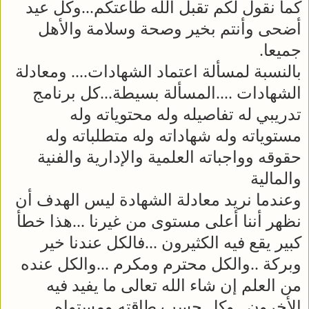
كما نقول لكم تقبل الله طاعتكم...وكل عيد
أضحى وأنتم بخير وصحة وسلامة والأهل
جميعا.
بالنسبة لمسألة اعتماد الشهادات.... ومعادلة
الشهادات ....المسألة بسيطة...كل برنامج
تدريبي له تفاصيله وله محتوياته وله
مستوياته وله شهاداته وله متطلباته وله
حقوقه وواجباته العلمية والإدارية والفنية
والمالية
وعندما نريد معادلة الشهادة ليس الهدف أن
نظهر أننا أعلى مستوى من غيرنا ...هذا خطأ
كبير يقع فيه الكثيرون ...فالكل عندنا خير
وبركة ..والكل محترم ومكرم ...والكل عنده
من العلم إن شاء الله تعالى ما يفيد فيه
الأخرون...وكل حسب طاقته ومستواه