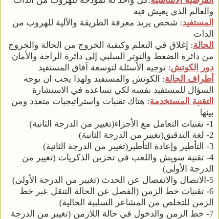
الفرضية الأساسية
:كل واحد له نموذجه للهروب من الذات
والعالم الذي يعيش فيه
المستفيد
: شخص يريد معرفة الطريقة والآلية للهروب من
الذات
الحالة
: إغلاق في التعلم وكيفية الخروج من الحالة والخروج
من دائرة الضغط والتوتر السلبي إلى دائرة الراحة والأمان
دور الكوتش
: توجيه الأسئلة لتوسعة آفاق المستفيد
أطراف الحالة
: الكوتش والمستفيد ولهذا يجب ان يوجه
السؤال للمستفيد نفسه لكي نساعده في الاستشارة
التقنية المستخدمة
: هناك تقنيات واستراتيجيات متعدد ومن
بينها
1- تقنيات التعامل مع الأجزاء(تغيير من الدرجة الثانية)
2- لغة التدقيق(تغيير من الدرجة الثانية)
3- التأطير وإعادة التأطير(تغيير من الدرجة الثانية)
4- تقنية سويش واللعب في تخزين الذكريات (تغيير من
الدرجة الأولى)
5-الاتصال والانفصال عن الحدث (تغيير من الدرجة الأولى)
6- تقنيات خط الزمن (الفصل عن الحالة التنقل عبر خط
الزمن للتخلص من المشاعر السلبية الحالية)
7- خط الزمن والدخول في حالة اللازمن (تغيير من الدرجة