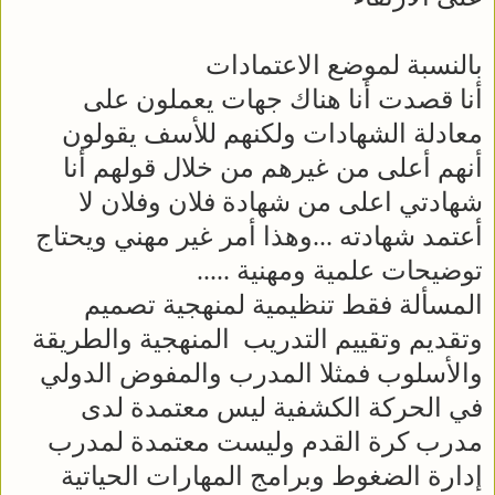
بالنسبة لموضع الاعتمادات
أنا قصدت أنا هناك جهات يعملون على
معادلة الشهادات ولكنهم للأسف يقولون
أنهم أعلى من غيرهم من خلال قولهم أنا
شهادتي اعلى من شهادة فلان وفلان لا
أعتمد شهادته ...وهذا أمر غير مهني ويحتاج
توضيحات علمية ومهنية .....
المسألة فقط تنظيمية لمنهجية تصميم
وتقديم وتقييم التدريب المنهجية والطريقة
والأسلوب فمثلا المدرب والمفوض الدولي
في الحركة الكشفية ليس معتمدة لدى
مدرب كرة القدم وليست معتمدة لمدرب
إدارة الضغوط وبرامج المهارات الحياتية