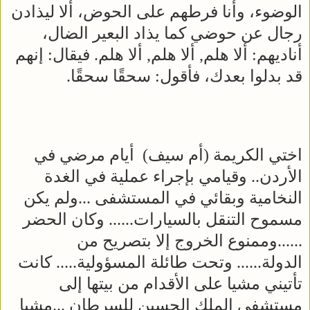
الوضوء، وأنا فرطهم على الحوض، ألا ليذادن
رجال عن حوضي كما يذاد البعير الضال،
أناديهم: ألا هلم, ألا هلم, ألا هلم. فيقال: إنهم
قد بدلوا بعدك، فأقول: سحقًا سحقًا.
اختي الكريمة (أم سيف) أيام مرضي في
الأردن.. وقيامي بإجراء عملية في الغدة
النخامية وبقائي في المستشفى ...ولم يكن
مسموح التنقل بالسيارات...... وكان الحضر
......وممنوع الخروج إلا بتصريح من
الدولة...... وتحت طائلة المسؤولية..... كانت
تأتيني مشيا على الأقدام من بيتها إلى
مستشفى الملك الحسين للسرطان ...مشيا