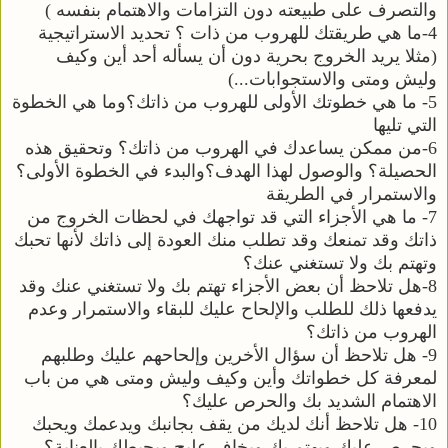
والتصرف على طبيعته دون التزامات والاهتمام بنفسه )
4-ما هي طريقتك للهروب من ذات ؟ تحديد الاستراتيجية
(مثلا يريد الخروج بحرية دون أن يسأله أحد أين وكيف
وليش ومتى والاستجوابات...)
5- ما هي خطوتك الأولى للهروب من ذاتك؟وما هي الخطوة
التي تليها
6-من ممكن يساعدك في الهروب من ذاتك؟ وتحقيق هذه
الحصيلة؟ والوصول لهذا الهدف؟والبدء في الخطوة الأولى؟
والاستمرار في الطريقة
7- ما هي الأجزاء التي قد تواجهك في لحظات الخروج من
ذاتك وقد تمنعك وقد تطلب منك العودة إلى ذاتك لأنها تحبك
وتهتم بك ولا تستغني عنك؟
8-هل تلاحظ أن بعض الأجزاء تهتم بك ولا تستغني عنك وقد
يدفعها ذلك للطلب والإلحاح عليك للبقاء والاستمرار وعدم
الهروب من ذاتك؟
9- هل تلاحظ أن سؤال الأخرين وإلحاحهم عليك وطلبهم
لمعرفة كل خطواتك وأين وكيف وليش ومتى هي من باب
الاهتمام الشديد بك والحرص عليك؟
10- هل تلاحظ أنك لديك من يقف بجانبك ويدعمك ويحبك
ويحرص عليك ويهتم بك ويخاف عليح ويحيطك بالعناية؟