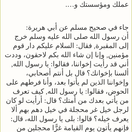
عملك ومؤسستك و….
جاء في صحيح مسلم عن أبي هريرة:
أن رسول الله صلى الله عليه وسلم خرج
إلى المقبرة, فقال: السلام عليكم دار قوم
مؤمنين, وإنا إن شاء الله بكم لاحقون، وددت
أني قد رأيت إخواننا، فقالوا: يا رسول الله,
ألسنا بإخوانك؟ قال بل أنتم أصحابي،
وإخواننا الذين لم يأتوا بعد، وأنا فرطهم على
الحوض، فقالوا: يا رسول الله, كيف تعرف
من يأتي بعدك من أمتك؟ قال: أرأيت لو كان
لرجل خيل غر محجلة في خيل دهم بهم ألا
يعرف خيله؟ قالوا: بلى يا رسول الله، قال:
فإنهم يأتون يوم القيامة غرًّا محجلين من