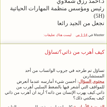
د.أحمد رزق شملاوي
رئيس ومؤسس منظمة المهارات الحياتية
(5H)
نجعل من الجيد رائعا
Master
في
1:14 ص
ليست هناك تعليقات:
كيف أهرب من ذاتي؟تساؤل
تساؤل تم طرحه في جروب الواتساب من أحد
المستشارين
محتوى السؤال
: أحسن شيء أمارسه عندما أتعرض
للمواقف التي أشعر فيها بالضغط السلبي أهرب من
ذاتي.كيف يهرب الإنسان من ذاته؟ أريد ان أهرب من ذاتي
كيف يمكنني ذلك؟