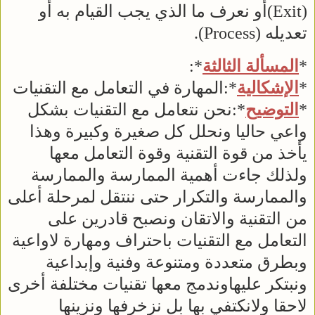
(Exit)أو نعرف ما الذي يجب القيام به أو
تعديله (Process).
*
المسألة الثالثة
*:
*
الإشكالية
*:المهارة في التعامل مع التقنيات
*
التوضيح
*:نحن نتعامل مع التقنيات بشكل
واعي حاليا ونحلل كل صغيرة وكبيرة وهذا
يأخذ من قوة التقنية وقوة التعامل معها
ولذلك جاءت أهمية الممارسة والممارسة
والممارسة والتكرار حتى ننتقل لمرحلة أعلى
من التقنية والاتقان ونصبح قادرين على
التعامل مع التقنيات باحتراف ومهارة لاواعية
وبطرق متعددة ومتنوعة وفنية وإبداعية
ونبتكر عليهاوندمج معها تقنيات مختلفة أخرى
لاحقا ولانكتفي بها بل نزخرفها ونزينها