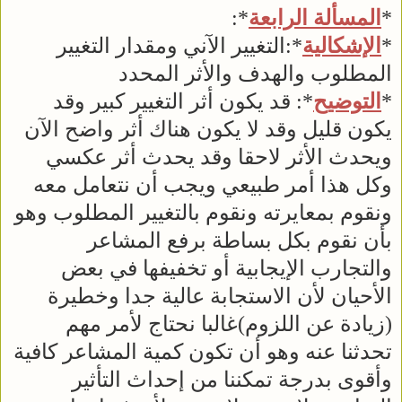
*
المسألة الرابعة
*:
*
الإشكالية
*:التغيير الآني ومقدار التغيير
المطلوب والهدف والأثر المحدد
*
التوضيح
*: قد يكون أثر التغيير كبير وقد
يكون قليل وقد لا يكون هناك أثر واضح الآن
ويحدث الأثر لاحقا وقد يحدث أثر عكسي
وكل هذا أمر طبيعي ويجب أن نتعامل معه
ونقوم بمعايرته ونقوم بالتغيير المطلوب وهو
بأن نقوم بكل بساطة برفع المشاعر
والتجارب الإيجابية أو تخفيفها في بعض
الأحيان لأن الاستجابة عالية جدا وخطيرة
(زيادة عن اللزوم)غالبا نحتاج لأمر مهم
تحدثنا عنه وهو أن تكون كمية المشاعر كافية
وأقوى بدرجة تمكننا من إحداث التأثير