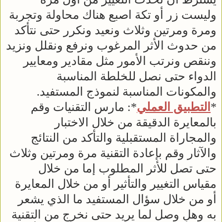
وليست زر أو تكة اصبع هناك محاولة وتجربة
ومرة ومرتين وثلاث ونعيد ونكرر حتى نتأكد
من حدوث الأثر المرغوب ونرفع ونقلل ونزيد
وننقص ونرتب الأمور مثل مقادير ومعايير
الدواء حتى نصل للخلطة المناسبة
والمكونات المناسبة لنموذج المستفيد.
*
التطبيق العملي
*: مارس التقنيات وقم
بالمعايرة الدقيقة من خلال الاختبار
والمجاراة المستقبلية والتأكد من النتائج
والآثار وقم بإعادة التقنية مرة ومرتين وثلاث
حتى تصل للأثر المطلوب إما من خلال
مقياس التغيير والتأثير أو من خلال المعايرة
أو من خلال سؤال المستفيد ما الذي يشعر
به وهل وصل لما يريد حتى نخرج من التقنية