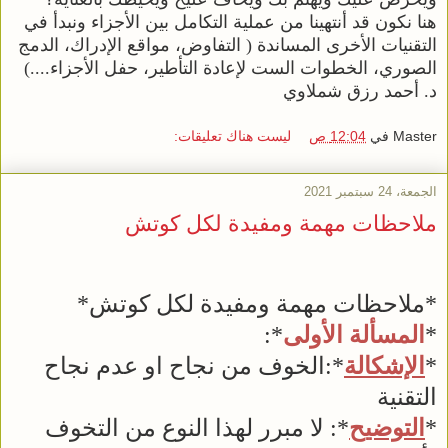
هنا نكون قد أنتهينا من عملية التكامل بين الأجزاء ونبدأ في
التقنيات الأخرى المساندة ( التفاوض، مواقع الإدراك، الدمج
الصوري، الخطوات الست لإعادة التأطير، حفل الأجزاء....)
د. أحمد رزق شملاوي
Master
في
12:04 ص
ليست هناك تعليقات:
الجمعة، 24 سبتمبر 2021
ملاحظات مهمة ومفيدة لكل كوتش
*ملاحظات مهمة ومفيدة لكل كوتش*
*
المسألة الأولى
*:
*
الإشكالة
*:الخوف من نجاح او عدم نجاح
التقنية
*
التوضيح
*: لا مبرر لهذا النوع من التخوف