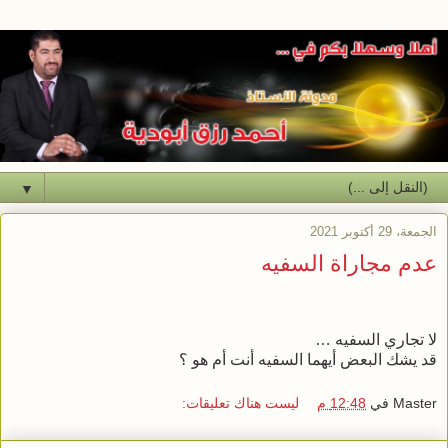
▼
الجمعة، 29 أكتوبر 2021
عدم مجاراة السفيه
لا تجاري السفيه …
قد يشك البعض أيهما السفيه أنت أم هو ؟
Master
في
12:48 م
ليست هناك تعليقات: