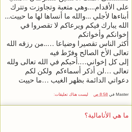
على الأقدام....وهي متعبة وتجاوزت وتترك
أبناءها لأجلي ...والله ما أنساها لها ما حييت...
الله يبارك فيكم ويرعاكم لا تقصروا في
إخوانكم وأخواتكم
أكثر الناس تقصيرا وضياعا …..من رزقه الله
تعالى الأخ الصالح وفرّط فيه
إلى كل إخواني….أحبكم في الله تعالى ولله
تعالى …لن أذكر أسماءكم ولكن لكم
دعواتي الدائمة بظهر الغيب …ما حييت
Master
في
8:58 ص
ليست هناك تعليقات:
ما هي الأنامالية؟