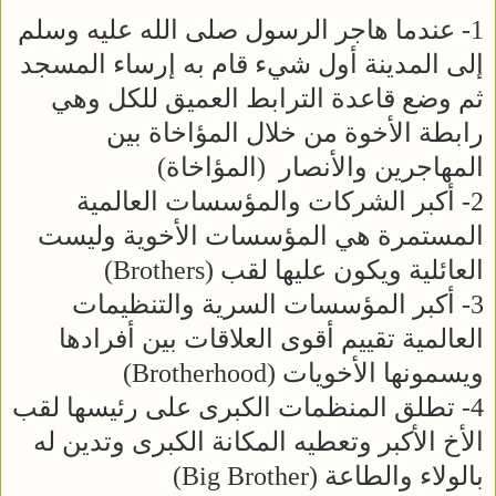
1- عندما هاجر الرسول صلى الله عليه وسلم
إلى المدينة أول شيء قام به إرساء المسجد
ثم وضع قاعدة الترابط العميق للكل وهي
رابطة الأخوة من خلال المؤاخاة بين
المهاجرين والأنصار (المؤاخاة)
2- أكبر الشركات والمؤسسات العالمية
المستمرة هي المؤسسات الأخوية وليست
العائلية ويكون عليها لقب (Brothers)
3- أكبر المؤسسات السرية والتنظيمات
العالمية تقييم أقوى العلاقات بين أفرادها
ويسمونها الأخويات (Brotherhood)
4- تطلق المنظمات الكبرى على رئيسها لقب
الأخ الأكبر وتعطيه المكانة الكبرى وتدين له
بالولاء والطاعة (Big Brother)