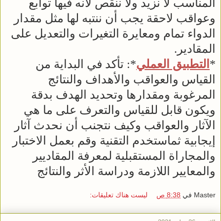
المناسب لا نزيد ولا ننقص لأنه فيها توابع
وعواقب لاحقة يجب أن ننتبه لها مثل مقدار
الدواء تمام ومعايرة التغيرات والتعديل على
المقادير.
*
التطبيق العملي
*: تأكد في البداية من
القياس والعواقب والأهداف والنتائج
المرغوبة ومقدارها وتحديد الهدف بدقة
ويكون قابل للقياس والتعرف على ما هي
الآثار والعواقب وكيف نتجنب أن نحدث آثار
إيجابية ثماستخدم التقنية وقم بعمل الاختبار
والمجاراة المستقبلية لمعرفة المقاديير
والمعايير اللازمة ودراسة الأثر والنتائج
Master
في
8:38 ص
ليست هناك تعليقات: