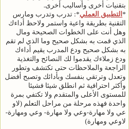
بتقنيات أخرى وأساليب أخرى.
*
التطبيق العملي
*: تدرب وتدرب ومارس
التقنية بطريقة واعية واستمر ولاحظ أداءك
وهل أنت على الخطوات الصحيحة ومال
الذي قمت به بشكل صحيح وما الذي لم تقم
به بشكل صحيح ودع المدرب يقيم أداءك
ودع زملاءك يقدموا لك النصائح والتغذية
الراجعة والملاحظات حتى تكتشف وتطور
وتعدل وترتقي بنفسك وبأدائك وتصبح أفضل
وأكثر احترافية ثم انطلق شيئا فشيئا
للمستوى الأعلى والمتقدم ولا تكتفي بمرة
واحدة فهذه مرحلة من مراحل التعلم (لاو
عي ولا مهارة-وعي ولا مهارة- وعي ومهارة-
لاوعي ومهارة)