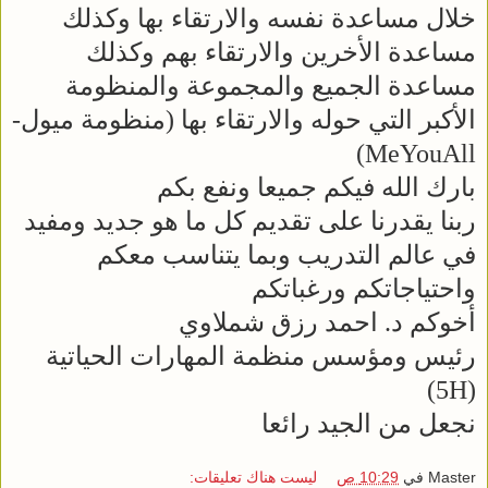
خلال مساعدة نفسه والارتقاء بها وكذلك
مساعدة الأخرين والارتقاء بهم وكذلك
مساعدة الجميع والمجموعة والمنظومة
الأكبر التي حوله والارتقاء بها (منظومة ميول-
MeYouAll)
بارك الله فيكم جميعا ونفع بكم
ربنا يقدرنا على تقديم كل ما هو جديد ومفيد
في عالم التدريب وبما يتناسب معكم
واحتياجاتكم ورغباتكم
أخوكم د. احمد رزق شملاوي
رئيس ومؤسس منظمة المهارات الحياتية
(5H)
نجعل من الجيد رائعا
Master
في
10:29 ص
ليست هناك تعليقات: