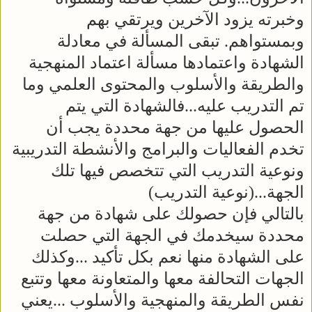
وخبرته يزود الآخرين ويرتقي بهم
وبمستواهم. تبقى المسألة في معادلة
الشهادة واعتمادها مسألة اعتماد المنهجية
والطريقة والأسلوب والمحتوى العلمي وما
تم التدريب عليه...فالشهادة التي يتم
الحصول عليها من جهة محددة يجب أن
تخدم الفعاليات والبرامج والأنشطة التدريبية
ونوعية التدريب التي تتخصص فيها تلك
الجهة...(نوعية التدريب)
بالتالي فإن حصولك على شهادة من جهة
محددة سيخدمك في الجهة التي حصلت
على الشهادة منها نعم بكل تأكيد ...وكذلك
الجهات التحالفة معها والمتعاونة معها وتتبع
نفس الطريقة والمنهجية والأسلوب ...يعني