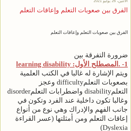
الاثنين، 26 يوليو 2021
الفرق بين صعوبات التعلم وإعاقات التعلم
الفرق بين صعوبات التعلم وإعاقات التعلم
ضرورة التفرقة بين
1- .المصطلح الأول: learning disability
ويتم الإشارة له غالبا في الكتب العلمية
بصعوبات التعلمdifficulty وعجز
التعلمdisability واضطرابات التعلمdisorder
وغالبا تكون داخلية عند الفرد وتكون في
جانب الفهم والإدراك وهي نوع من أنواع
إعاقات التعلم ومن أمثلتها (عسر القراءة
Dyslexia)