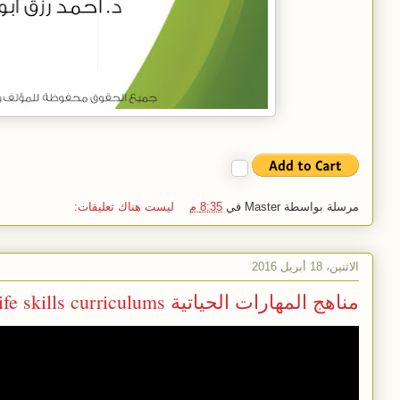
مرسلة بواسطة
Master
في
8:35 م
ليست هناك تعليقات:
الاثنين، 18 أبريل 2016
مناهج المهارات الحياتية life skills curriculums