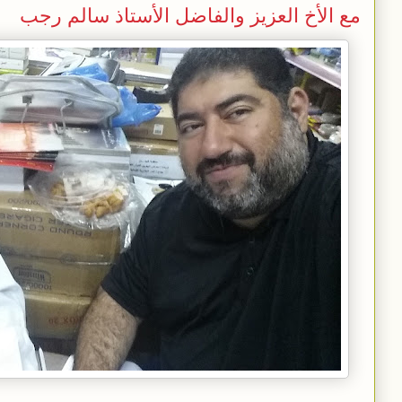
مع الأخ العزيز والفاضل الأستاذ سالم رجب