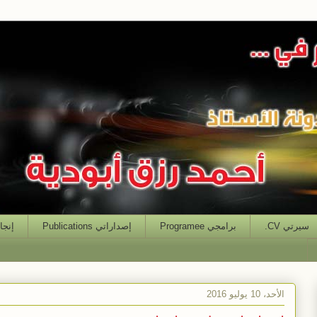
سيرتي CV.
برامجي Programee
إصداراتي Publications
إنجازاتي
الأحد، 10 يوليو 2016