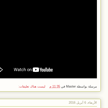
مرسلة بواسطة
Master
في
11:35 م
ليست هناك تعليقات:
الأربعاء، 6 أبريل 2016