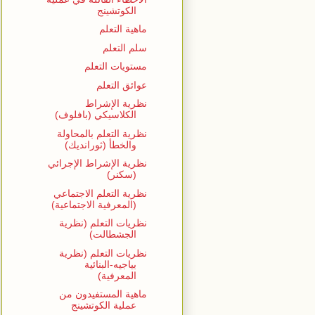
الكوتشينج
ماهية التعلم
سلم التعلم
مستويات التعلم
عوائق التعلم
نظرية الإشراط
الكلاسيكي (بافلوف)
نظرية التعلم بالمحاولة
والخطأ (ثورانديك)
نظرية الإشراط الإجرائي
(سكنر)
نظرية التعلم الاجتماعي
(المعرفية الاجتماعية)
نظريات التعلم (نظرية
الجشطالت)
نظريات التعلم (نظرية
بياجيه-البنائية
المعرفية)
ماهية المستفيدون من
عملية الكوتشينج