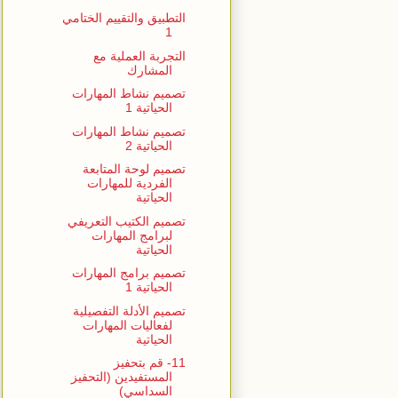
التطبيق والتقييم الختامي
1
التجربة العملية مع
المشارك
تصميم نشاط المهارات
الحياتية 1
تصميم نشاط المهارات
الحياتية 2
تصميم لوحة المتابعة
الفردية للمهارات
الحياتية
تصميم الكتيب التعريفي
لبرامج المهارات
الحياتية
تصميم برامج المهارات
الحياتية 1
تصميم الأدلة التفصيلية
لفعاليات المهارات
الحياتية
11- قم بتحفيز
المستفيدين (التحفيز
السداسي)