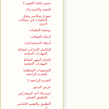
صمم عجلة التقييم 2
التنقية والاستدراك
نموذج سكامبر ونقل
التعلمات في سياقات
أخرى
توسعة التعلمات
أسئلة العواقب
أسئلة الاستخدامات
التكامل الإبداعي لنشاط
المهارات الحياتية
الختام المبهر لنشاط
المهارات الحياتية
المستويات المنطقية
للتغذية الراجعة
التغذية الراجعة 1
عرض الديمو
استدعاء أحد المشاركين
للتطبيق العملي
التطبيق والتقييم الختامي
2