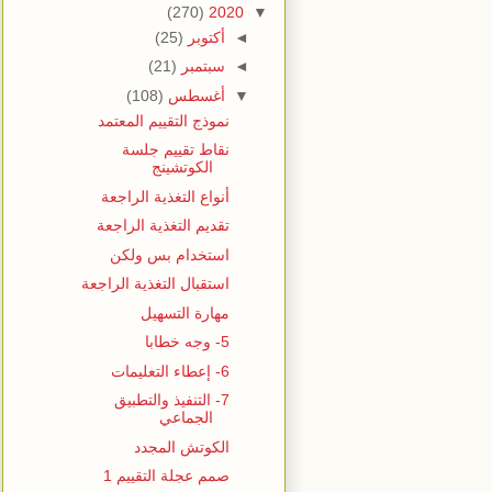
(270)
2020
▼
◄
أكتوبر
(25)
◄
سبتمبر
(21)
▼
أغسطس
(108)
نموذج التقييم المعتمد
نقاط تقييم جلسة
الكوتشينج
أنواع التغذية الراجعة
تقديم التغذية الراجعة
استخدام بس ولكن
استقبال التغذية الراجعة
مهارة التسهيل
5- وجه خطابا
6- إعطاء التعليمات
7- التنفيذ والتطبيق
الجماعي
الكوتش المجدد
صمم عجلة التقييم 1