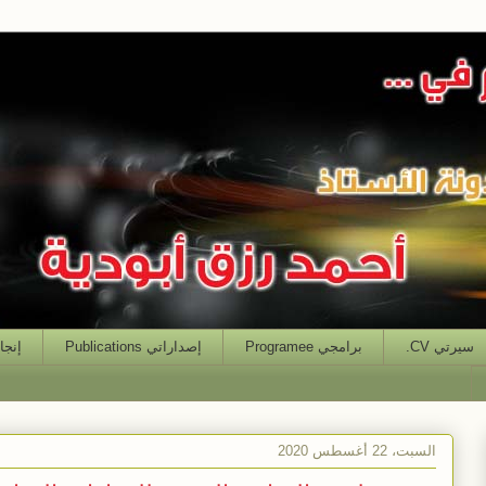
سيرتي CV.
برامجي Programee
إصداراتي Publications
إنجازاتي
السبت، 22 أغسطس 2020