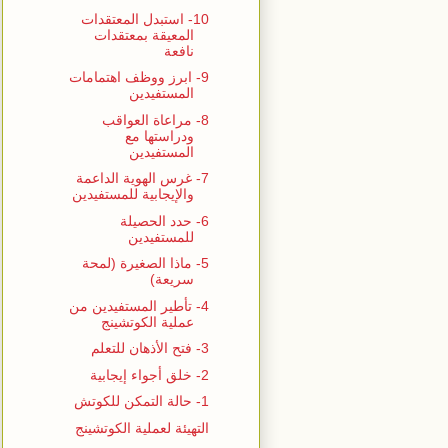
10- استبدل المعتقدات
المعيقة بمعتقدات
نافعة
9- ابرز ووظف اهتمامات
المستفيدين
8- مراعاة العواقب
ودراستها مع
المستفيدين
7- غرس الهوية الداعمة
والإيجابية للمستفيدين
6- حدد الحصيلة
للمستفيدين
5- ماذا الصغيرة (لمحة
سريعة)
4- تأطير المستفيدين من
عملية الكوتشينج
3- فتح الأذهان للتعلم
2- خلق أجواء إيجابية
1- حالة التمكن للكوتش
التهيئة لعملية الكوتشينج