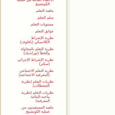
الكوتشينج
ماهية التعلم
سلم التعلم
مستويات التعلم
عوائق التعلم
نظرية الإشراط
الكلاسيكي (بافلوف)
نظرية التعلم بالمحاولة
والخطأ (ثورانديك)
نظرية الإشراط الإجرائي
(سكنر)
نظرية التعلم الاجتماعي
(المعرفية الاجتماعية)
نظريات التعلم (نظرية
الجشطالت)
نظريات التعلم (نظرية
بياجيه-البنائية
المعرفية)
ماهية المستفيدون من
عملية الكوتشينج