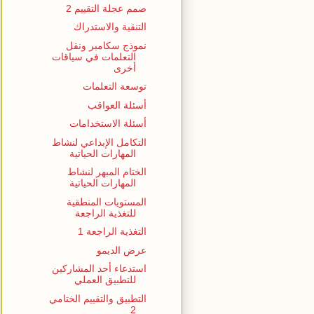
صمم عجلة التقييم 2
التنقية والاستدراك
نموذج سكامبر ونقل
التعلمات في سياقات
أخرى
توسعة التعلمات
أسئلة العواقب
أسئلة الاستخدامات
التكامل الإبداعي لنشاط
المهارات الحياتية
الختام المبهر لنشاط
المهارات الحياتية
المستويات المنطقية
للتغذية الراجعة
التغذية الراجعة 1
عرض الديمو
استدعاء أحد المشاركين
للتطبيق العملي
التطبيق والتقييم الختامي
2