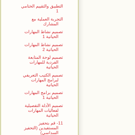
التطبيق والتقييم الختامي
1
التجربة العملية مع
المشارك
تصميم نشاط المهارات
الحياتية 1
تصميم نشاط المهارات
الحياتية 2
تصميم لوحة المتابعة
الفردية للمهارات
الحياتية
تصميم الكتيب التعريفي
لبرامج المهارات
الحياتية
تصميم برامج المهارات
الحياتية 1
تصميم الأدلة التفصيلية
لفعاليات المهارات
الحياتية
11- قم بتحفيز
المستفيدين (التحفيز
السداسي)