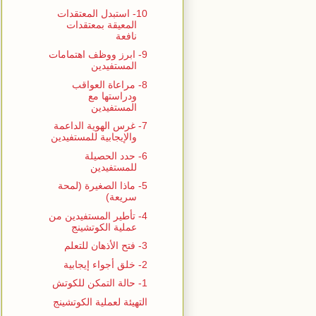
10- استبدل المعتقدات
المعيقة بمعتقدات
نافعة
9- ابرز ووظف اهتمامات
المستفيدين
8- مراعاة العواقب
ودراستها مع
المستفيدين
7- غرس الهوية الداعمة
والإيجابية للمستفيدين
6- حدد الحصيلة
للمستفيدين
5- ماذا الصغيرة (لمحة
سريعة)
4- تأطير المستفيدين من
عملية الكوتشينج
3- فتح الأذهان للتعلم
2- خلق أجواء إيجابية
1- حالة التمكن للكوتش
التهيئة لعملية الكوتشينج