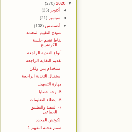
(270)
2020
▼
◄
أكتوبر
(25)
◄
سبتمبر
(21)
▼
أغسطس
(108)
نموذج التقييم المعتمد
نقاط تقييم جلسة
الكوتشينج
أنواع التغذية الراجعة
تقديم التغذية الراجعة
استخدام بس ولكن
استقبال التغذية الراجعة
مهارة التسهيل
5- وجه خطابا
6- إعطاء التعليمات
7- التنفيذ والتطبيق
الجماعي
الكوتش المجدد
صمم عجلة التقييم 1