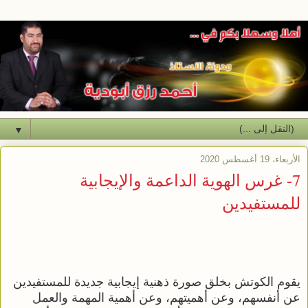
▼
الأربعاء، 19 أغسطس 2020
7- غرس الهوية الداعمة والإيجابية
للمستفيدين
يقوم الكوتش بخلق صورة ذهنية إيجابية جديدة للمستفيدين
عن أنفسهم، وعن أهميتهم، وعن أهمية المهمة والعمل