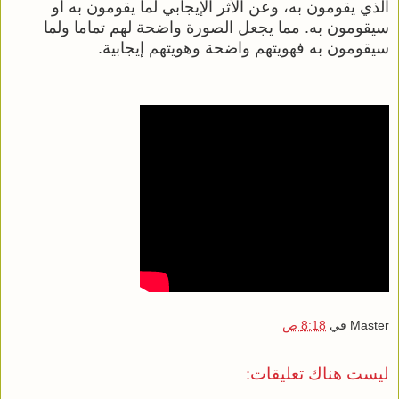
الذي يقومون به، وعن الأثر الإيجابي لما يقومون به أو
سيقومون به. مما يجعل الصورة واضحة لهم تماما ولما
سيقومون به فهويتهم واضحة وهويتهم إيجابية.
Master
في
8:18 ص
ليست هناك تعليقات: