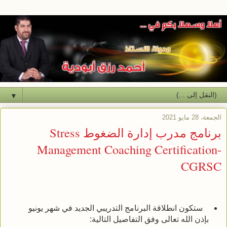
▼
الجمعة، 28 مايو 2021
برنامج مدرب إدارة الضغوط Stress
Management Coaching Certification-
CGRSC
ستكون انطلاقة البرنامج التدريبي الجديد في شهر يونيو
بإذن الله تعالى وفق التفاصيل التالية: