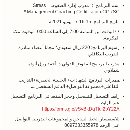
اسم البرنامج : *مدرب إدارة الضغوط Stress
Management Coaching Certification-CGRSC *
️ تاريخ البرنامج: 15-16-17 يونيو 2021م
⏰ الوقت من الساعة 7:00 إلى الساعة 10:00 توقيت مكة
المكرمة.
رسوم البرنامج: 220 ريال سعودي* مجانا أعضاء مبادرة
التدريب التكافلي
مدرب البرنامج المفوض الدولي د. أحمد رزق أبودية
شملاوي
‍مميزات البرنامج الشهادات+ الحقيبة الحصرية+التدريب
التفاعلي+مجموعة التواصل+ الدعم الشخصي....
رابط التسجيل للتسجيل وحجز المقعد في البرنامج التسجيل
عبر الرابط
https://forms.gle/ySvBkDqTtui2bY22A
للاستفسار الخط الساخن والمجموعات التدريبية التواصل
على الرقم 0097333355978