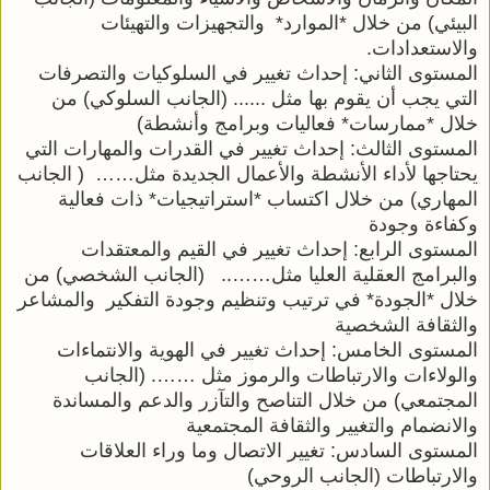
البيئي) من خلال *الموارد* والتجهيزات والتهيئات
والاستعدادات.
المستوى الثاني: إحداث تغيير في السلوكيات والتصرفات
التي يجب أن يقوم بها مثل ...... (الجانب السلوكي) من
خلال *ممارسات* فعاليات وبرامج وأنشطة)
المستوى الثالث: إحداث تغيير في القدرات والمهارات التي
يحتاجها لأداء الأنشطة والأعمال الجديدة مثل…… ( الجانب
المهاري) من خلال اكتساب *استراتيجيات* ذات فعالية
وكفاءة وجودة
المستوى الرابع: إحداث تغيير في القيم والمعتقدات
والبرامج العقلية العليا مثل…….. (الجانب الشخصي) من
خلال *الجودة* في ترتيب وتنظيم وجودة التفكير والمشاعر
والثقافة الشخصية
المستوى الخامس: إحداث تغيير في الهوية والانتماءات
والولاءات والارتباطات والرموز مثل ……. (الجانب
المجتمعي) من خلال التناصح والتآزر والدعم والمساندة
والانضمام والتغيير والثقافة المجتمعية
المستوى السادس: تغيير الاتصال وما وراء العلاقات
والارتباطات (الجانب الروحي)