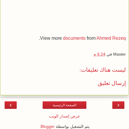
.
View more
documents
from
Ahmed Rezeq
Master
في
6:24 م
ليست هناك تعليقات:
إرسال تعليق
›
‹
الصفحة الرئيسية
عرض إصدار الويب
يتم التشغيل بواسطة
Blogger
.