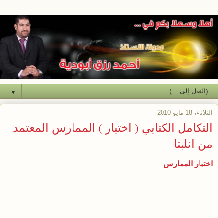
▼
الثلاثاء، 18 مايو 2010
التكامل الكتابي ( اختبار ) الممارس المعتمد
من انلبتا
اختبار الممارس