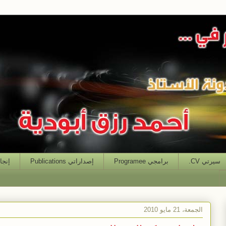
سيرتي CV.
برامجي Programee
إصداراتي Publications
إنجازاتي
الجمعة، 21 مايو 2010