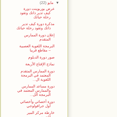
▼
مايو
(22)
عرض بوربوينت دورة
كيف تدير ذاتك وتقود
رحلة حياتك
مذكرة دورة كيف تدير
ذاتك وتقود رحلة حياتك
إعلان دورة الممارس
المتقدم
البرمجة اللغوية العصبية
– مقاطع قريبا
صور دورة الدبلوم
نماذج الإقناع الأربعة
دورة الممارس المتقدم
المعتمد في البرمجة
اللغوية ال...
دورة مساعد الممارس
والممارس المعتمد في
البرمجة الل...
دورة أخصائي وأخصائي
أول جرافولوجي
خارطة مركز المير
للتدريب