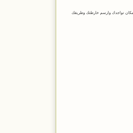
ALMUNTAZAH MA ) نحو الأعلى إلى مكان تواجدك وارسم خارطتك وطريقك