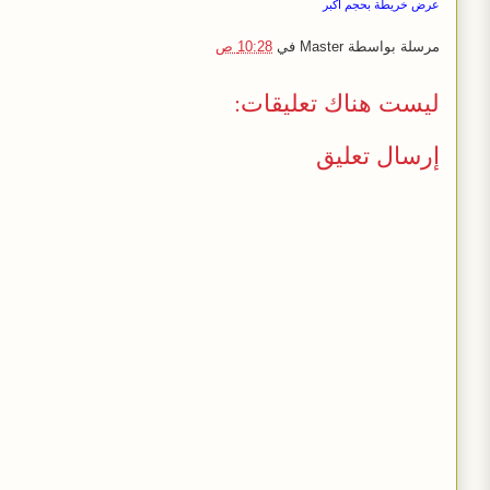
عرض خريطة بحجم أكبر
مرسلة بواسطة
Master
في
10:28 ص
ليست هناك تعليقات:
إرسال تعليق