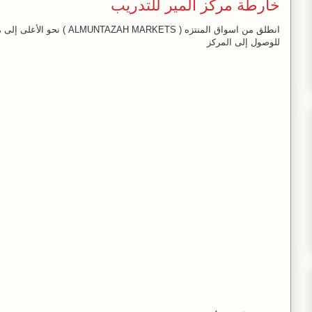
خارطة مركز المير للتدريب
انطلق من اسواق المنتزه ( RKETS
للوصول إلى المركز