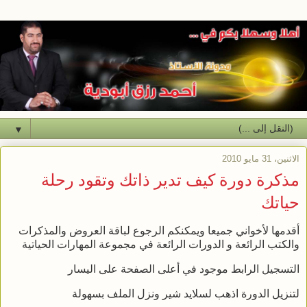
▼
الاثنين، 31 مايو 2010
مذكرة دورة كيف تدير ذاتك وتقود رحلة
حياتك
أقدمها لأخواني جميعا ويمكنكم الرجوع لباقة العروض والمذكرات
والكتب الرائعة و الدورات الرائعة في مجموعة المهارات الحياتية
التسجيل الرابط موجود في أعلى الصفحة على اليسار
لتنزيل الدورة اذهب لسلايد شير ونزل الملف بسهولة