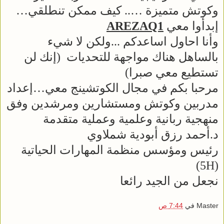
وكوتش متميزة ….. كيف ممكن تنطلقي…
إبدأوا معي
AREZAQ1
وأنا احاول اساعدكم ...ولكن لا شيء
بالساهل هناك مواجهة للتحديات (إنك لن
تستطيع معي صبرا)
مرحبا بكم في مجال الكوتشينج معي…إعداد
مدربين وكوتش ومستشارين ومرشدين وفق
منهجية ربانية وعلمية وعملية متقدمة
د.أحمد رزق أبودية شملاوي
رئيس ومؤسس منظمة المهارات الحياتية
(5H)
نجعل من الجيد رائعا
Master
في
7:44 ص