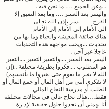
...وعن الجميع …. ما نحن فيه .
واليسر بعد العسر …. وما بعد الضيق إلا
الفرج ……يسر بإذن الله تعالى
إلى الأمام إلى الأمام إلى الأمام
هناك ضائقة المعيشة والحياة وما بها من
تحديات ...ويجب مواجهة هذه التحديات
عاجلا غير آحل .
اليسر بعد العسر ....والتغيير التغيير ....التغير
هو المطلوب ....فكروا بطريقة مختلفة ..(إن
الله لا يغير ما بقوم حتى يغيروا ما بأنفسهم)
لا تفكري أنني من أهل المال أو جمع المال أو
الطلب أو مدرسة النجاح المالي
فقط….هناك نجاح عالي في مجالات مختلفة
أنا يهمني أن تجدوا حلول حقيقية لإدارة