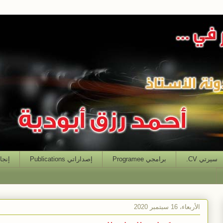
سيرتي CV.
برامجي Programee
إصداراتي Publications
إنجازاتي
الأربعاء، 16 سبتمبر 2020