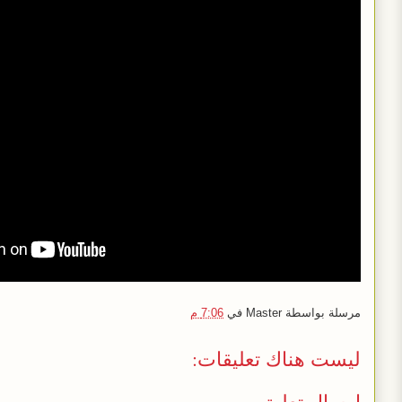
مرسلة بواسطة
Master
في
7:06 م
ليست هناك تعليقات:
إرسال تعليق