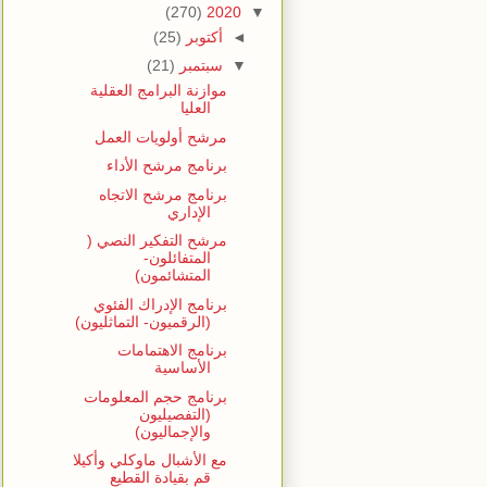
(270)
2020
▼
◄
أكتوبر
(25)
▼
سبتمبر
(21)
موازنة البرامج العقلية
العليا
مرشح أولويات العمل
برنامج مرشح الأداء
برنامج مرشح الاتجاه
الإداري
مرشح التفكير النصي (
المتفائلون-
المتشائمون)
برنامج الإدراك الفئوي
(الرقميون- التماثليون)
برنامج الاهتمامات
الأساسية
برنامج حجم المعلومات
(التفصيليون
والإجماليون)
مع الأشبال ماوكلي وأكيلا
قم بقيادة القطيع