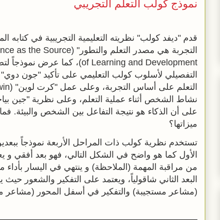
نموذج كولب التعلم التجريبي
التجربة هي مصدر التعلم والتطور"
of Learning and Development)، كما عر
على أن الذكاء هو نتيجة التفاعل بين الشخص والبيئة. فم
ميزاتها؟
تستخدم نظرية كولب ذات المراحل الأربعة نموذجاً ببعدين
الأول كما هو واضح في الشكل التالي، فهو بعد أفقي و يعت
من مراقبة المهمة (الملاحظة) و ينتهي في اليسار بأداء مهمة
البعد الثاني شاقولياً، ويعتمد على التفكير والشعور حيث
(مشاعر مستجيبة) والتفكير في أسفل المحور (مشاعر مت