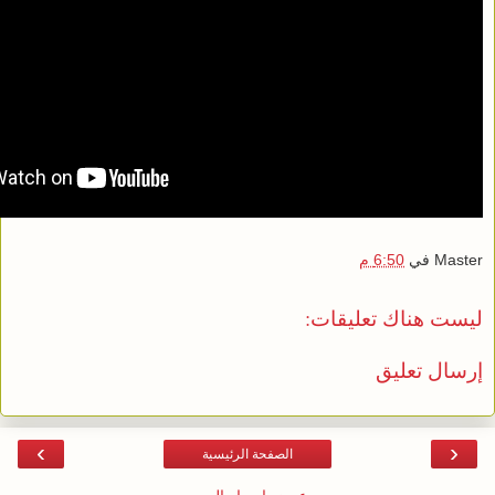
Master
في
6:50 م
ليست هناك تعليقات:
إرسال تعليق
›
‹
الصفحة الرئيسية