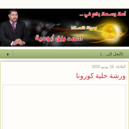
▼
الثلاثاء، 16 يونيو 2020
ورشة خلية كورونا