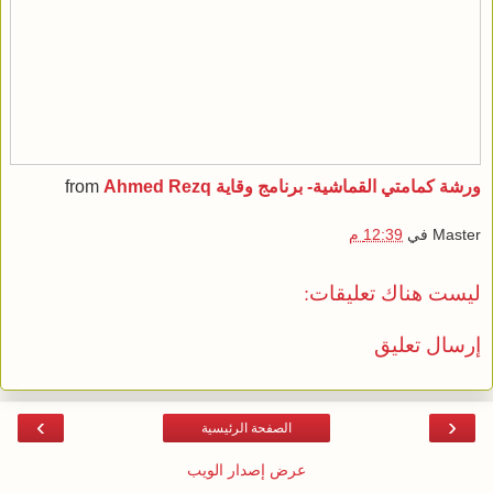
ورشة كمامتي القماشية- برنامج وقاية
Ahmed Rezq
from
Master
في
12:39 م
ليست هناك تعليقات:
إرسال تعليق
›
‹
الصفحة الرئيسية
عرض إصدار الويب