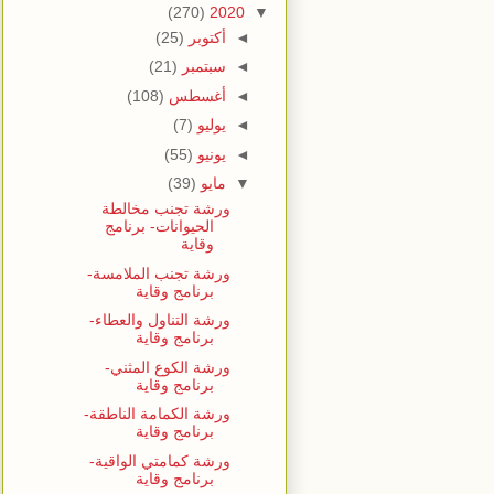
(270)
2020
▼
◄
أكتوبر
(25)
◄
سبتمبر
(21)
◄
أغسطس
(108)
◄
يوليو
(7)
◄
يونيو
(55)
▼
مايو
(39)
ورشة تجنب مخالطة
الحيوانات- برنامج
وقاية
ورشة تجنب الملامسة-
برنامج وقاية
ورشة التناول والعطاء-
برنامج وقاية
ورشة الكوع المثني-
برنامج وقاية
ورشة الكمامة الناطقة-
برنامج وقاية
ورشة كمامتي الواقية-
برنامج وقاية