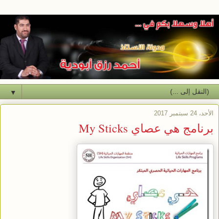
▼
الأحد، 24 سبتمبر 2017
برنامج هي عصاي My Sticks