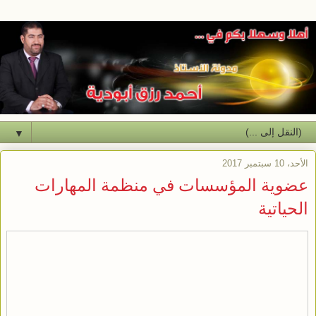
▼
الأحد، 10 سبتمبر 2017
عضوية المؤسسات في منظمة المهارات
الحياتية