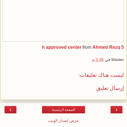
from
Ahmed Rezq
5 h approved center
Master
في
1:35 م
ليست هناك تعليقات:
إرسال تعليق
›
‹
الصفحة الرئيسية
عرض إصدار الويب