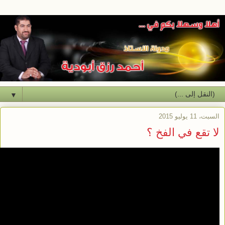
▼
السبت، 11 يوليو 2015
لا تقع في الفخ ؟