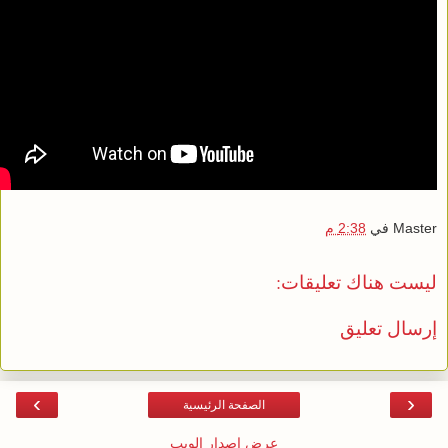
Master
في
2:38 م
ليست هناك تعليقات:
إرسال تعليق
›
‹
الصفحة الرئيسية
عرض إصدار الويب