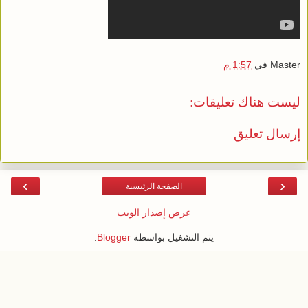
Master
في
1:57 م
ليست هناك تعليقات:
إرسال تعليق
›
‹
الصفحة الرئيسية
عرض إصدار الويب
يتم التشغيل بواسطة
Blogger
.