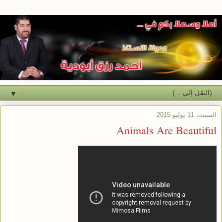
▼
السبت، 11 يوليو 2015
Animals Are Beautiful