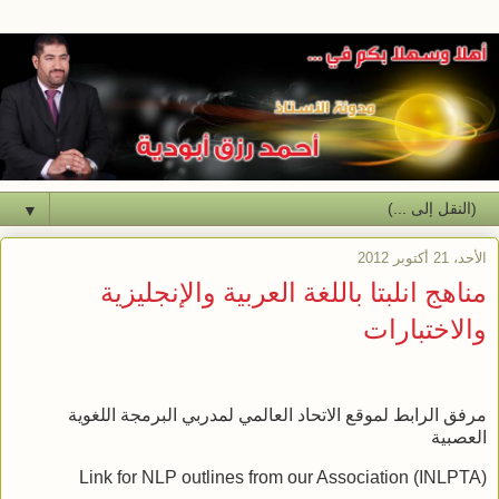
▼
الأحد، 21 أكتوبر 2012
مناهج انلبتا باللغة العربية والإنجليزية
والاختبارات
مرفق الرابط لموقع الاتحاد العالمي لمدربي البرمجة اللغوية
العصبية
Link for NLP outlines from our Association (INLPTA)