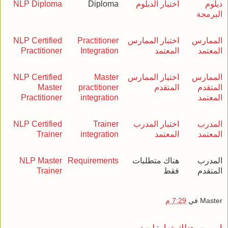
دبلوم
اختبار الدبلوم
Diploma
NLP Diploma
البرمجة
الممارس
اختبار الممارس
Practitioner
NLP Certified
المعتمد
المعتمد
Integration
Practitioner
الممارس
اختبار الممارس
Master
NLP Certified
المتقدم
المتقدم
practitioner
Master
المعتمد
integration
Practitioner
المدرب
اختبار المدرب
Trainer
NLP Certified
المعتمد
المعتمد
integration
Trainer
المدرب
هناك متطلبات
Requirements
NLP Master
المتقدم
فقط
Trainer
Master
في
7:29 م
ليست هناك تعليقات: