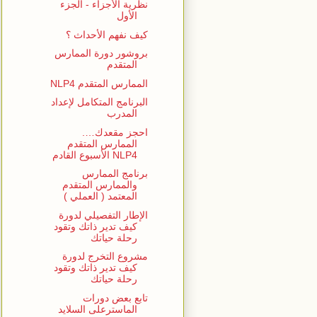
نظرية الأجزاء - الجزء
الأول
كيف نفهم الأحداث ؟
بروشور دورة الممارس
المتقدم
الممارس المتقدم NLP4
البرنامج المتكامل لإعداد
المدرب
احجز مقعدك….
الممارس المتقدم
NLP4 الأسبوع القادم
برنامج الممارس
والممارس المتقدم
المعتمد ( العملي )
الإطار التفصيلي لدورة
كيف تدير ذاتك وتقود
رحلة حياتك
مشروع التخرج لدورة
كيف تدير ذاتك وتقود
رحلة حياتك
تابع بعض دورات
الماسترعلى السلايد