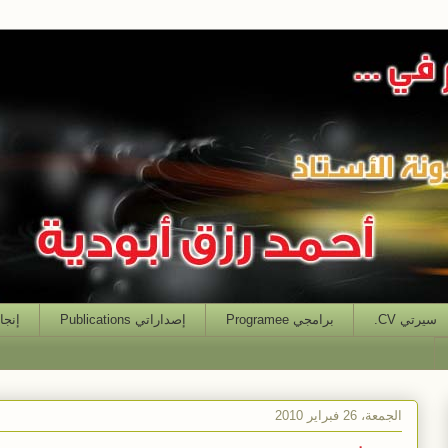
سيرتي CV.
برامجي Programee
إصداراتي Publications
إنجازاتي
الجمعة، 26 فبراير 2010