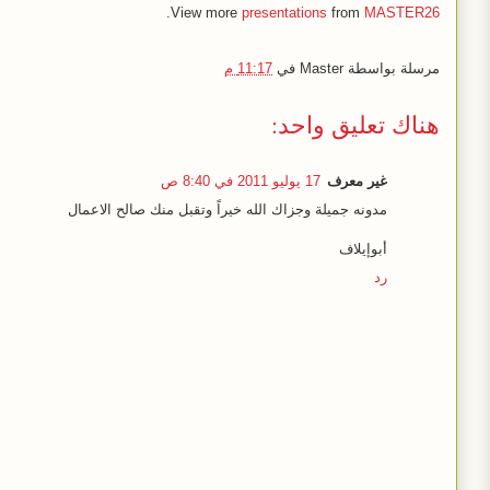
.
View more
presentations
from
MASTER26
مرسلة بواسطة
Master
في
11:17 م
هناك تعليق واحد:
غير معرف
17 يوليو 2011 في 8:40 ص
مدونه جميلة وجزاك الله خيراً وتقبل منك صالح الاعمال
أبوإيلاف
رد