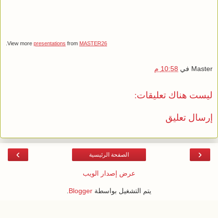
.
View more
presentations
from
MASTER26
Master
في
10:58 م
ليست هناك تعليقات:
إرسال تعليق
›
‹
الصفحة الرئيسية
عرض إصدار الويب
يتم التشغيل بواسطة
Blogger
.