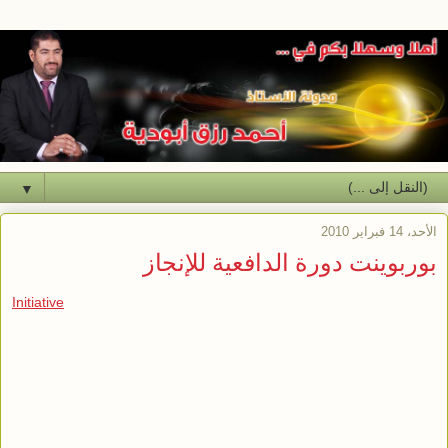
▼
الأحد، 14 فبراير 2010
بوربوينت دورة الدافعية للإنجاز
Initiative