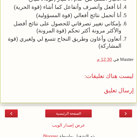
أنا أفعل وأتصرف وأتفاعل كما أشاء (قوة الحرية)
أنا أتحمل نتائج أفعالي (قوة المسؤولية)
بإمكاني تغيير تصرفاتي للحصول على نتائج أفضل
والأكثر مرونة أكثر تحكم (قوة المرونة)
أتعاون وأعاون وطريق النجاح تتسع لي ولغيري (قوة
المشاركة)
Master
في
12:30 م
ليست هناك تعليقات:
إرسال تعليق
›
‹
الصفحة الرئيسية
عرض إصدار الويب
يتم التشغيل بواسطة
Blogger
.