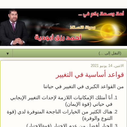
▼
الاثنين، 14 يونيو 2021
قواعد أساسية في التغيير
من القواعد الكبرى في التغيير في حياتنا
أنا أمتلك الإمكانيات اللازمة لإحداث التغيير الإيجابي
في حياتي (قوة الإيمان)
هناك الكثير من الخيارات الناجحة المتوفرة لدي (قوة
التنوع والوفرة)
الخيار أفضل من عدم الاختيار (قوةالاختيار)