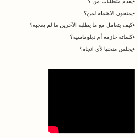
•يقدم متطلبات من ؟
•يمنحون الاهتمام لمن؟
•كيف يتعامل مع ما يطلبه الآخرين ما لم يعجبه؟
•كلماته حازمة أم دبلوماسية؟
•يجلس منحنيا لأي اتجاه؟