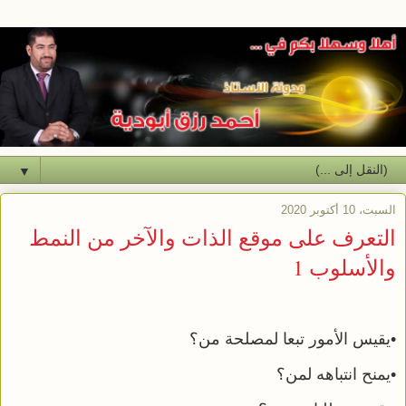
▼
السبت، 10 أكتوبر 2020
التعرف على موقع الذات والآخر من النمط
والأسلوب 1
•يقيس الأمور تبعا لمصلحة من؟
•يمنح انتباهه لمن؟