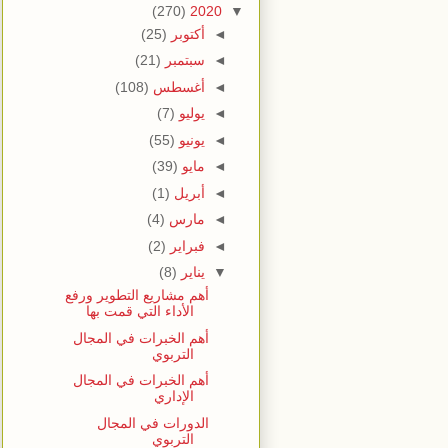
(270)
2020
▼
◄
أكتوبر
(25)
◄
سبتمبر
(21)
◄
أغسطس
(108)
◄
يوليو
(7)
◄
يونيو
(55)
◄
مايو
(39)
◄
أبريل
(1)
◄
مارس
(4)
◄
فبراير
(2)
▼
يناير
(8)
أهم مشاريع التطوير ورفع
الأداء التي قمت بها
أهم الخبرات في المجال
التربوي
أهم الخبرات في المجال
الإداري
الدورات في المجال
التربوي