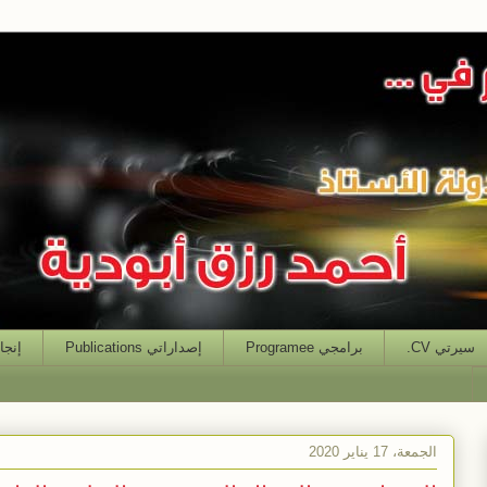
سيرتي CV.
برامجي Programee
إصداراتي Publications
إنجازاتي
الجمعة، 17 يناير 2020