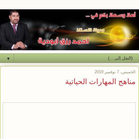
▼
الخميس، 7 نوفمبر 2019
مناهج المهارات الحياتية