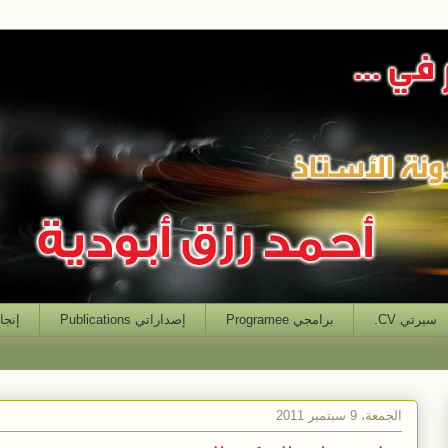
سيرتي CV.
برامجي Programee
إصداراتي Publications
إنجازاتي
الجمعة، 9 سبتمبر 2011