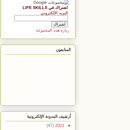
اشتراك في LIFE SKILLS
البريد الإلكتروني
:
زيارة هذه المجموعة
المتابعون
أرشيف المدونة الإلكترونية
(47)
2021
◄