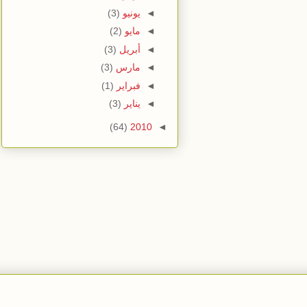
◄
يونيو
(3)
◄
مايو
(2)
◄
أبريل
(3)
◄
مارس
(3)
◄
فبراير
(1)
◄
يناير
(3)
(64)
2010
◄