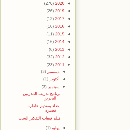
(270)
2020
◄
(26)
2019
◄
(12)
2017
◄
(16)
2016
◄
(11)
2015
◄
(16)
2014
◄
(6)
2013
◄
(32)
2012
◄
(23)
2011
▼
◄
ديسمبر
(3)
◄
أكتوبر
(1)
▼
سبتمبر
(3)
برنامج تدريب المدربين -
البحرين
إعداد وتقديم خاطرة
قصيرة
فيلم قبعات التفكير الست
◄
يوليو
(1)