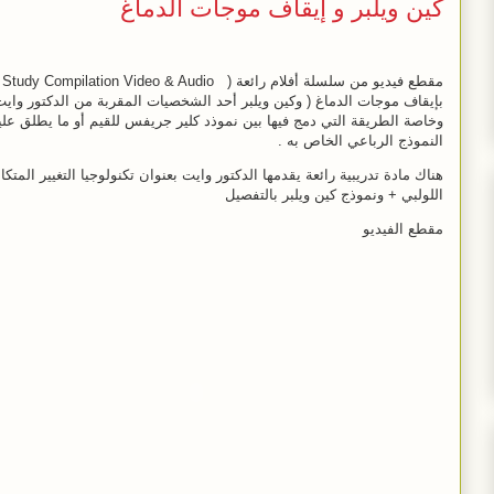
كين ويلبر و إيقاف موجات الدماغ
بإيقاف موجات الدماغ ( وكين ويلبر أحد الشخصيات المقربة من الدكتور وايت
وخاصة الطريقة التي دمج فيها بين نموذد كلير جريفس للقيم أو ما يطلق عليه
النموذج الرباعي الخاص به .
هناك مادة تدريبية رائعة يقدمها الدكتور وايت بعنوان تكنولوجيا التغيير المتكا
اللولبي + ونموذج كين ويلبر بالتفصيل
مقطع الفيديو